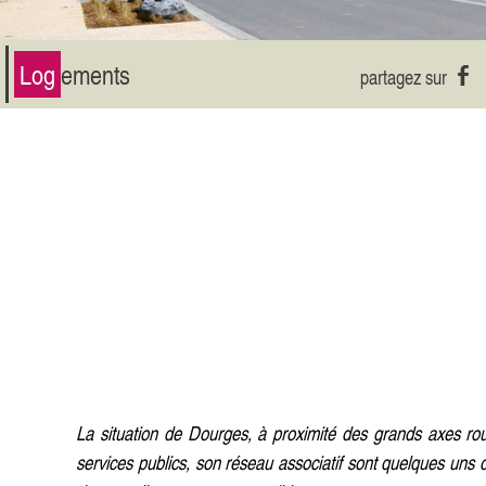
Log
ements
La situation de Dourges, à proximité des grands axes routi
services publics, son réseau associatif sont quelques uns 