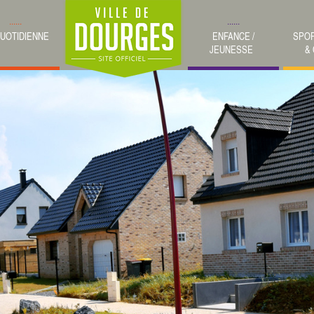
QUOTIDIENNE
ENFANCE /
SPOR
JEUNESSE
&