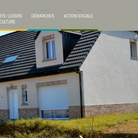
TS / LOISIRS
DÉMARCHES
ACTION SOCIALE
 CULTURE