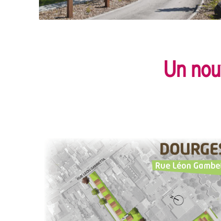
Un nou