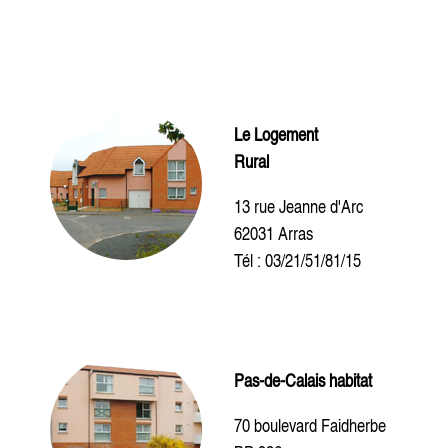
Le Logement
Rural
13 rue Jeanne d'Arc
62031 Arras
Tél : 03/21/51/81/15
Pas-de-Calais habitat
70 boulevard Faidherbe