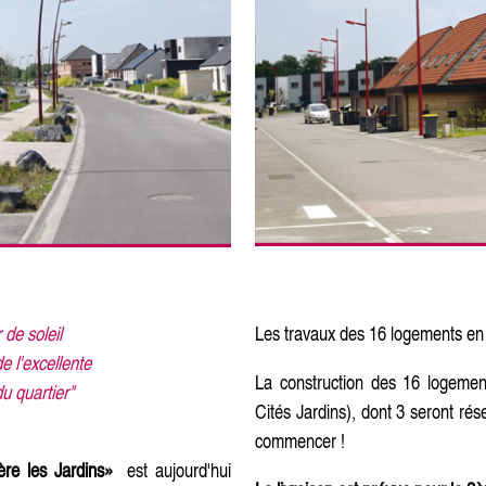
 de soleil
Les travaux des 16 logements en 
e l'excellente
La construction des 16 logemen
du quartier"
Cités Jardins), dont 3 seront ré
commencer !
ère les Jardins»
est aujourd'hui