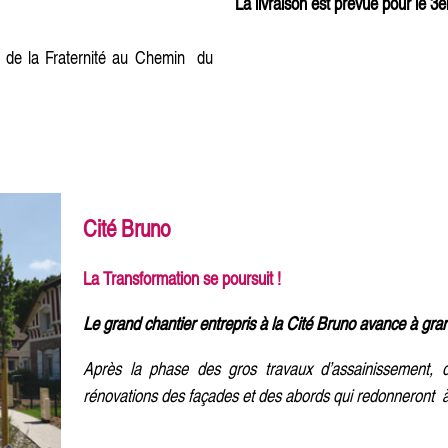
La livraison est prévue pour le 3
rue de la Fraternité au Chemin du
Cité Bruno
La Transformation
se poursuit !
Le grand chantier entrepris à la Cité Bruno avance à gra
Après la phase des gros travaux d’assainissement, d
rénovations des façades et des abords qui redonneront à l