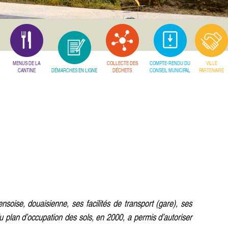
MENUS DE LA
COLLECTE DES
COMPTE-RENDU DU
VILLE
CANTINE
DÉMARCHES EN LIGNE
DÉCHETS
CONSEIL MUNICIPAL
PARTENAIRE
nsoise, douaisienne, ses facilités de transport (gare), ses
u plan d’occupation des sols, en 2000, a permis d’autoriser