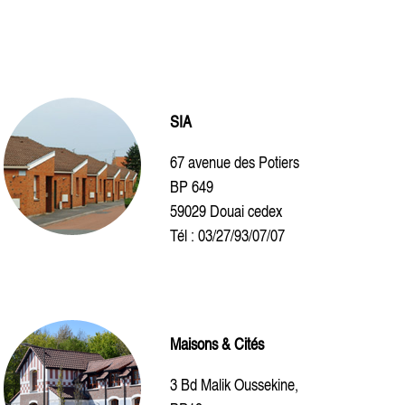
SIA
67 avenue des Potiers
BP 649
59029 Douai cedex
Tél : 03/27/93/07/07
Maisons & Cités
3 Bd Malik Oussekine,