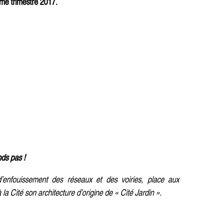
ème trimestre 2017.
nds pas !
’enfouissement des réseaux et des voiries, place aux
a Cité son architecture d’origine de « Cité Jardin ».